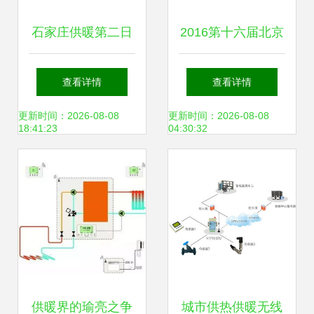
石家庄供暖第二日
2016第十六届北京
暖气不达标问题引
国际供热通风空
查看详情
查看详情
关注
调、卫浴及舒适家
更新时间：2026-08-08
更新时间：2026-08-08
18:41:23
04:30:32
居系统展览会 聚焦
供暖领域创新与发
展
供暖界的瑜亮之争
城市供热供暖无线